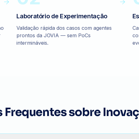
Laboratório de Experimentação
Es
ão
Validação rápida dos casos com agentes
Ca
r
prontos da JOVIA — sem PoCs
co
intermináveis.
ev
s Frequentes sobre
Inovaç