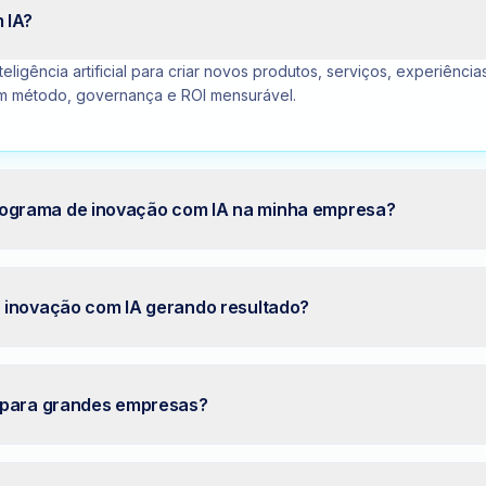
 IA?
teligência artificial para criar novos produtos, serviços, experiênc
m método, governança e ROI mensurável.
grama de inovação com IA na minha empresa?
 inovação com IA gerando resultado?
 para grandes empresas?