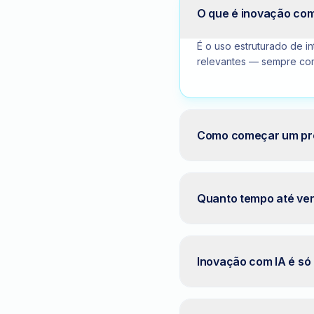
O que é inovação com
É o uso estruturado de in
relevantes — sempre co
Como começar um pro
Quanto tempo até ver
Inovação com IA é só