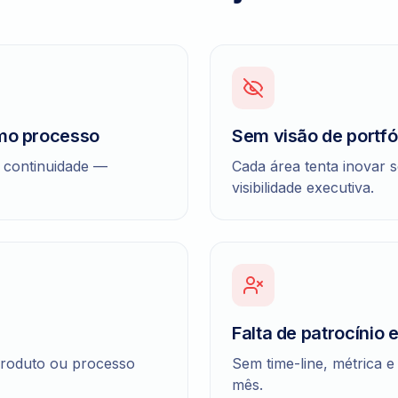
mo processo
Sem visão de portfó
 continuidade —
Cada área tenta inovar 
visibilidade executiva.
Falta de patrocínio 
produto ou processo
Sem time-line, métrica 
mês.