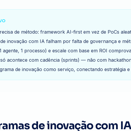
VO
ecisa de método: framework AI-first em vez de PoCs aleat
s de inovação com IA falham por falta de governança e métr
 agente, 1 processo) e escale com base em ROI comprova
só acontece com cadência (sprints) — não com hackathons
grama de inovação como serviço, conectando estratégia e
ramas de inovação com I