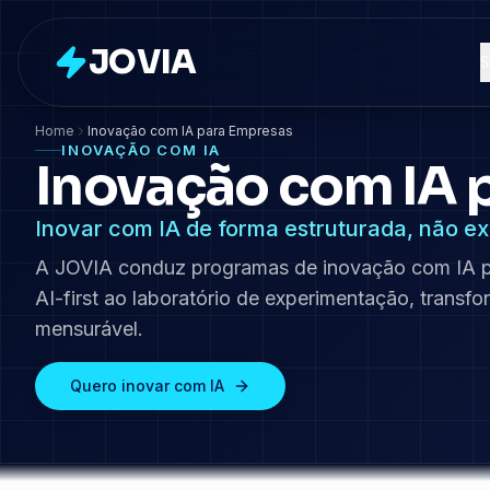
JOVIA
S
Home
Inovação com IA para Empresas
INOVAÇÃO COM IA
Inovação com IA 
Inovar com IA de forma estruturada, não e
A JOVIA conduz programas de inovação com IA pa
AI-first ao laboratório de experimentação, trans
mensurável.
Quero inovar com IA