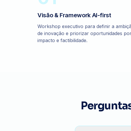
Visão & Framework AI-first
Workshop executivo para definir a ambiç
de inovação e priorizar oportunidades po
impacto e factibilidade.
Pergunta