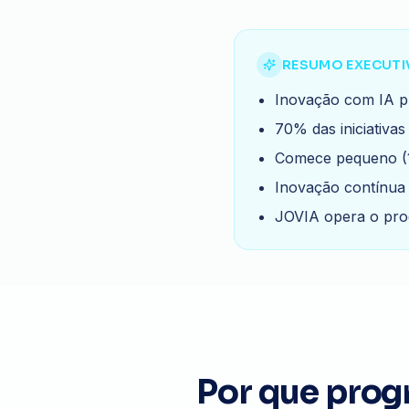
RESUMO EXECUTI
Inovação com IA pr
70% das iniciativa
Comece pequeno (1
Inovação contínua 
JOVIA opera o pro
Por que prog